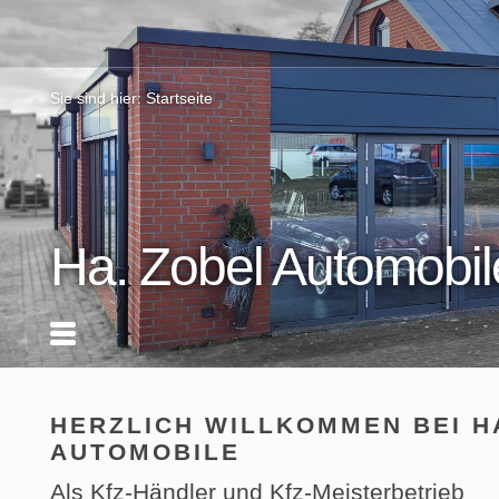
Sie sind hier:
Startseite
Ha. Zobel Automobil
HERZLICH WILLKOMMEN BEI H
AUTOMOBILE
Als Kfz-Händler und Kfz-Meisterbetrieb